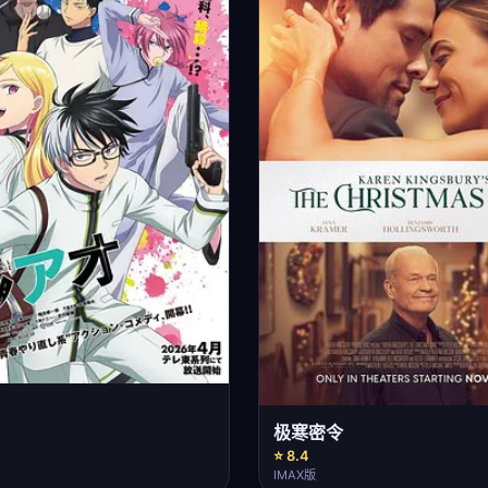
极寒密令
⭐ 8.4
IMAX版