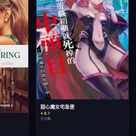
甜心魔女宅急便
⭐ 8.7
全16集