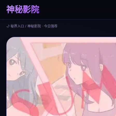
神秘影院
🌙 秘界入口 / 神秘影院 · 今日强荐