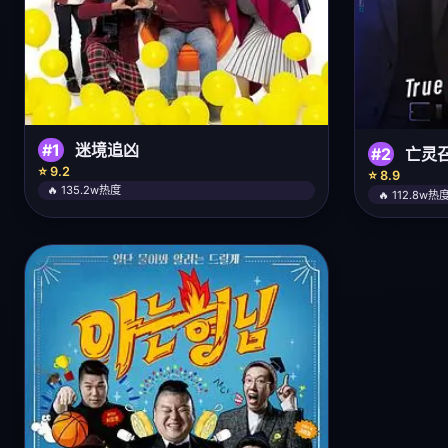
#1
迷境追凶
#2
亡灵
⭐ 9.2
⭐ 8.9
🔥 135.2w热度
🔥 112.8w热