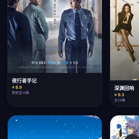
夜行者手记
⭐ 8.9
深渊回响
更新至14集
⭐ 9.3
全28集